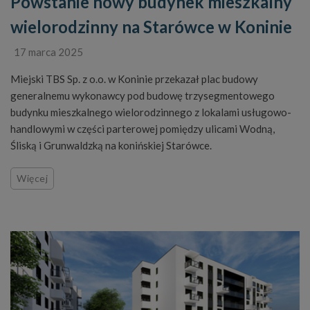
Powstanie nowy budynek mieszkalny
wielorodzinny na Starówce w Koninie
17 marca 2025
Miejski TBS Sp. z o.o. w Koninie przekazał plac budowy
generalnemu wykonawcy pod budowę trzysegmentowego
budynku mieszkalnego wielorodzinnego z lokalami usługowo-
handlowymi w części parterowej pomiędzy ulicami Wodną,
Śliską i Grunwaldzką na konińskiej Starówce.
Więcej