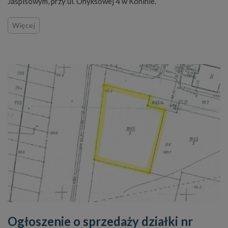
Jaspisowym, przy ul. Onyksowej 4 w Koninie.
Więcej
Ogłoszenie o sprzedaży działki nr