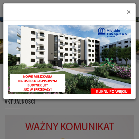
×
AKTUALNOŚCI