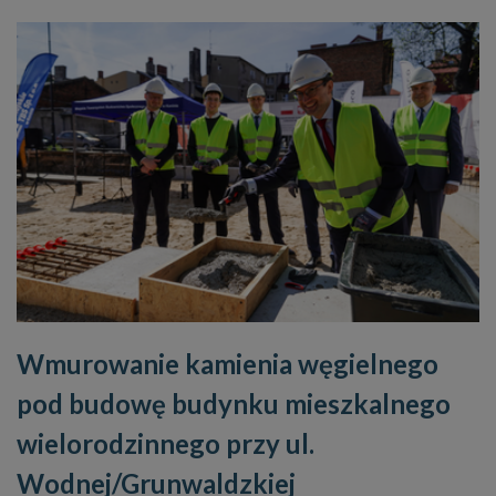
Wmurowanie kamienia węgielnego
pod budowę budynku mieszkalnego
wielorodzinnego przy ul.
Wodnej/Grunwaldzkiej