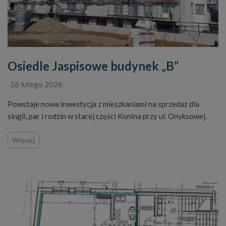
Osiedle Jaspisowe budynek „B”
26 lutego 2026
Powstaje nowa inwestycja z mieszkaniami na sprzedaż dla
singli, par i rodzin w starej części Konina przy ul. Onyksowej.
Więcej